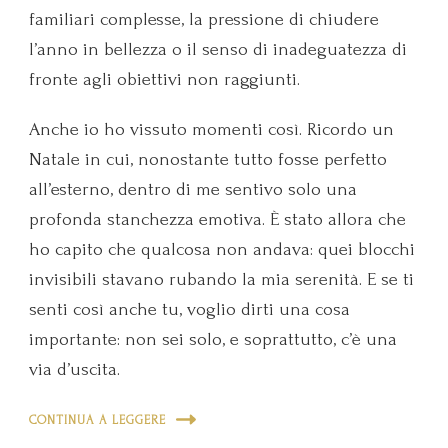
familiari complesse, la pressione di chiudere
l’anno in bellezza o il senso di inadeguatezza di
fronte agli obiettivi non raggiunti.
Anche io ho vissuto momenti così. Ricordo un
Natale in cui, nonostante tutto fosse perfetto
all’esterno, dentro di me sentivo solo una
profonda stanchezza emotiva. È stato allora che
ho capito che qualcosa non andava: quei blocchi
invisibili stavano rubando la mia serenità. E se ti
senti così anche tu, voglio dirti una cosa
importante: non sei solo, e soprattutto, c’è una
via d’uscita.
CONTINUA A LEGGERE