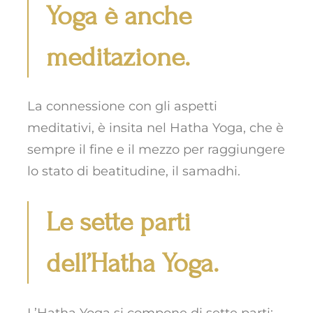
Yoga è anche
meditazione.
La connessione con gli aspetti
meditativi, è insita nel Hatha Yoga, che è
sempre il fine e il mezzo per raggiungere
lo stato di beatitudine, il
samadhi
.
Le sette parti
dell’Hatha Yoga.
L’Hatha Yoga si compone di sette parti: