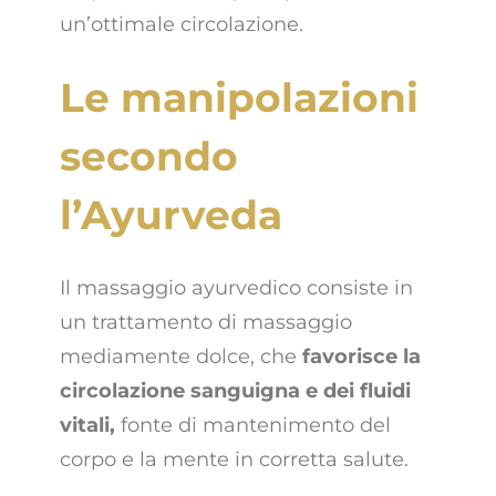
un’ottimale circolazione.
Le manipolazioni
secondo
l’Ayurveda
Il massaggio ayurvedico consiste in
un trattamento di massaggio
mediamente dolce, che
favorisce la
circolazione sanguigna e dei fluidi
vitali,
fonte di mantenimento del
corpo e la mente in corretta salute.