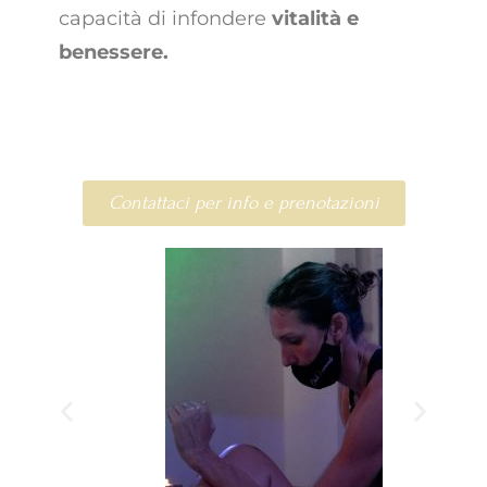
capacità di infondere
vitalità e
benessere.
Contattaci per info e prenotazioni