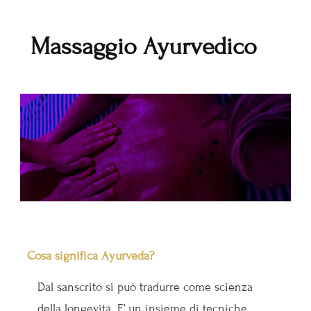
Massaggio Ayurvedico
Cosa significa Ayurveda?
Dal sanscrito si può tradurre come scienza
della longevità. E’ un insieme di tecniche,