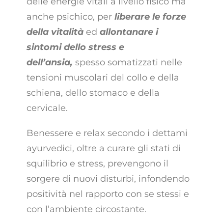
delle energie vitali a livello fisico ma
anche psichico, per
liberare le forze
della vitalità
ed
allontanare i
sintomi dello stress e
dell’ansia,
spesso somatizzati nelle
tensioni muscolari del collo e della
schiena, dello stomaco e della
cervicale.
Benessere e relax secondo i dettami
ayurvedici, oltre a curare gli stati di
squilibrio e stress, prevengono il
sorgere di nuovi disturbi, infondendo
positività nel rapporto con se stessi e
con l’ambiente circostante.